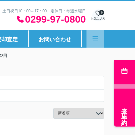
30 土日祝日10：00～17：00 定休日：毎週水曜日
0
0299-97-0800
お気に入り
売却査定
お問い合わせ
ジ目
来店予約