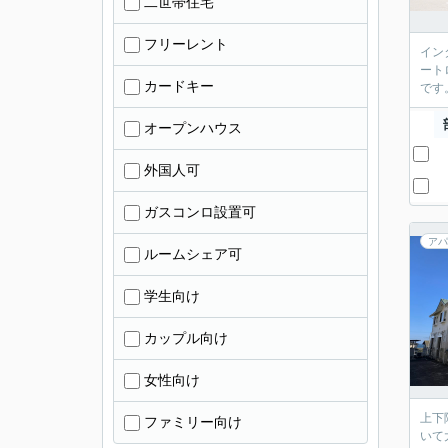
二世帯住宅
フリーレント
イン
ート
カードキー
です
オープンハウス
外国人可
ガスコンロ設置可
アパ
ルームシェア可
学生向け
カップル向け
女性向け
上下
ファミリー向け
いて