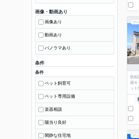
画像・動画あり
画像あり
アパ
動画あり
パノラマあり
条件
条件
防犯
面キ
ペット飼育可
ット
ペット専用設備
楽器相談
陽当り良好
閑静な住宅地
アパ