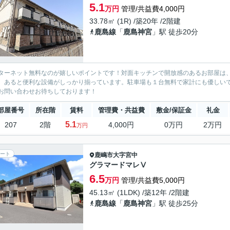
5.1
万円
管理/共益費4,000円
33.78㎡ (1R) /築20年 /2階建
鹿島線
「
鹿島神宮
」駅 徒歩20分
ターネット無料なのが嬉しいポイントです！対面キッチンで開放感のあるお部屋は
、あると便利な設備がしっかり揃っています。駐車場も１台無料で家計にも優しい
お問い合わせお待ちしております！
部屋番号
所在階
賃料
管理費・共益費
敷金/保証金
礼金
5.1
207
2階
4,000円
0万円
2万円
万円
ート
鹿嶋市
大字宮中
グラマードマレⅤ
6.5
万円
管理/共益費5,000円
45.13㎡ (1LDK) /築12年 /2階建
鹿島線
「
鹿島神宮
」駅 徒歩25分