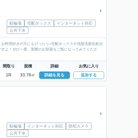
駐輪場
宅配ボックス
インターネット対応
公共下水
、お料理好きの方にもぴったり♪宅配ボックスや洗髪洗面化粧台
ですよ！ぜひ一度、実際のお部屋をご覧になってみてくださ
間取り
面積
詳細
お気に入り
1R
33.78㎡
詳細を見る
追加する
駐輪場
インターネット対応
防犯カメラ
公共下水