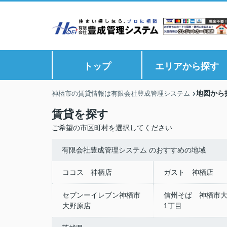
トップ
エリアから探す
地図から
神栖市の賃貸情報は有限会社豊成管理システム
賃貸を探す
ご希望の市区町村を選択してください
有限会社豊成管理システム のおすすめの地域
ココス 神栖店
ガスト 神栖店
セブンーイレブン神栖市
信州そば 神栖市
大野原店
1丁目