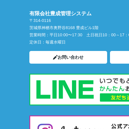
有限会社豊成管理システム
〒314-0116
茨城県神栖市奥野谷8168 豊成ビル1階
営業時間：
平日10:00〜17:30 土日祝日10：00～17：
定休日：
毎週水曜日
お問い合わせ