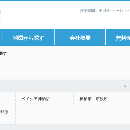
営業時間：平日10:00〜17:
地図から探す
会社概要
無料
探す
ベイシア神栖店
神栖市 市役所
大野原