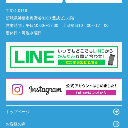
〒314-0116
茨城県神栖市奥野谷8168 豊成ビル1階
営業時間：
平日10:00〜17:30 土日祝日10：00～17：00
定休日：
毎週水曜日
トップページ
お客様の声