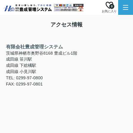
0
お気に入り
アクセス情報
有限会社豊成管理システム
茨城県神栖市奥野谷8168 豊成ビル1階
成田線 笹川駅
成田線 下総橘駅
成田線 小見川駅
TEL: 0299-97-0800
FAX: 0299-97-0801