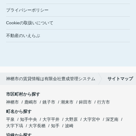
プライバシーポリシー
Cookieの取扱いについて
不動産のいえらぶ
神栖市の賃貸情報は有限会社豊成管理システム
サイトマップ
市区町村から探す
神栖市
鹿嶋市
銚子市
潮来市
鉾田市
行方市
町名から探す
平泉
知手中央
大字平井
大野原
大字宮中
深芝南
大字下塙
大字長栖
知手
波崎
沿線から探す