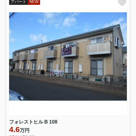
アパート
NEW
フォレストヒル B 108
4.6
万円