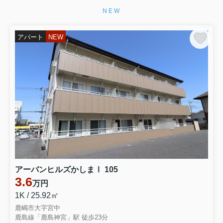
NEW
アパート
NEW
アーバンヒルズかしまⅠ 105
3.6
万円
1K / 25.92㎡
鹿嶋市大字宮中
鹿島線「鹿島神宮」駅 徒歩23分