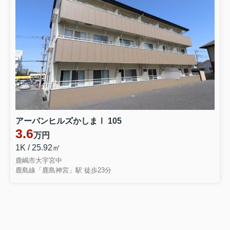
アーバンヒルズかしまⅠ 105
3.6
万円
1K / 25.92㎡
鹿嶋市大字宮中
鹿島線「鹿島神宮」駅 徒歩23分