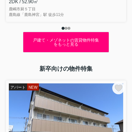
2DK / 52.90㎡
鹿嶋市厨５丁目
鹿島線「鹿島神宮」駅 徒歩11分
戸建て・メゾネットの賃貸物件特集
をもっと見る
新卒向けの物件特集
アパート
NEW