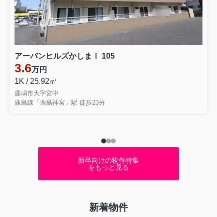
アーバンヒルズかしまⅠ 105
3.6
万円
1K / 25.92㎡
鹿嶋市大字宮中
鹿島線「鹿島神宮」駅 徒歩23分
新卒向けの物件特集
をもっと見る
新着物件