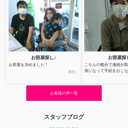
お部屋探し♪
お部屋探
お部屋を決めました！
こちらの都合で連絡が
身になって手続をおこ
担当：
した。
お客様の声一覧
スタッフブログ