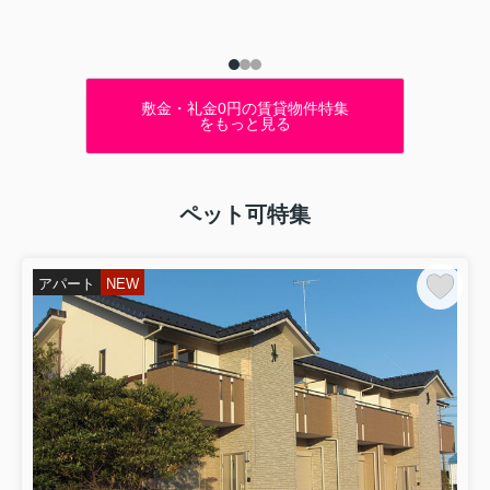
敷金・礼金0円の賃貸物件特集
をもっと見る
ペット可特集
アパート
NEW