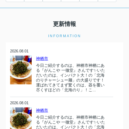
更新情報
INFORMATION
2026.08.01
神栖市
今日ご紹介するのは、神栖市神栖にあ
る『がんこや 一徹堂』さんです✨いた
だいたのは、インパクト大！の「北海
のりチャーシュー麺」の大盛りです！
運ばれてきてまず驚くのは、器を覆い
尽くすほどの「北海のり」！こ...
2026.08.01
神栖市
今日ご紹介するのは、神栖市神栖にあ
る『がんこや 一徹堂』さんです✨いた
だいたのは、インパクト大！の「北海