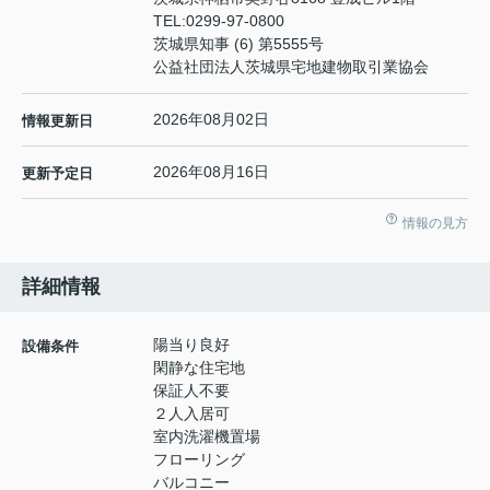
TEL:
0299-97-0800
茨城県知事 (6) 第5555号
公益社団法人茨城県宅地建物取引業協会
2026年08月02日
情報更新日
2026年08月16日
更新予定日
情報の見方
詳細情報
陽当り良好
設備条件
閑静な住宅地
保証人不要
２人入居可
室内洗濯機置場
フローリング
バルコニー