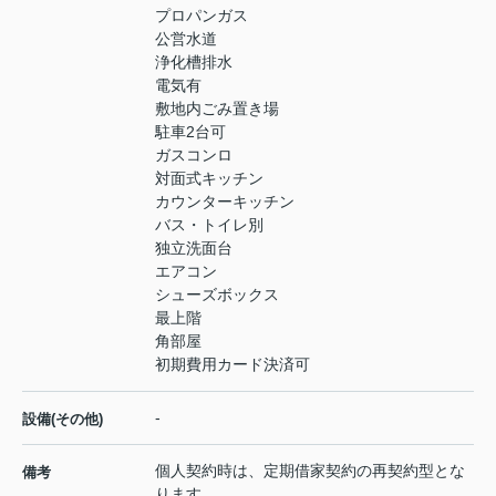
プロパンガス
公営水道
浄化槽排水
電気有
敷地内ごみ置き場
駐車2台可
ガスコンロ
対面式キッチン
カウンターキッチン
バス・トイレ別
独立洗面台
エアコン
シューズボックス
最上階
角部屋
初期費用カード決済可
-
設備(その他)
個人契約時は、定期借家契約の再契約型とな
備考
ります。