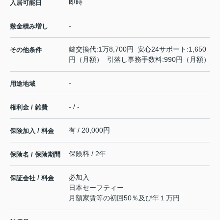
即時
入居可能日
-
敷金積み増し
鍵交換代:1万8,700円 安心24サポート:1,650
その他条件
円（月額） 引落し事務手数料:990円（月額）
-
用途地域
- / -
権利金 / 雑費
有 / 20,000円
保険加入 / 料金
保険料 / 2年
保険名 / 保険期間
必加入
保証会社 / 料金
日本セーフティー
月額家賃等の初回50％及び年１万円