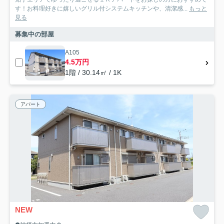
す！お料理好きに嬉しいグリル付システムキッチンや、清潔感...
もっと
見る
募集中の部屋
A105
4.5万円
1階 / 30.14㎡ / 1K
アパート
NEW