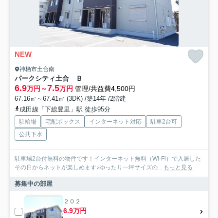
NEW
神栖市土合南
パークシティ土合 Ｂ
6.9
7.5
万円～
万円
管理/共益費4,500円
67.16㎡～67.41㎡ (3DK) /築14年 /2階建
成田線「下総豊里」駅 徒歩95分
駐輪場
宅配ボックス
インターネット対応
駐車2台可
公共下水
駐車場2台付無料の物件です！インターネット無料（Wi-Fi）で入居した
その日からネットが楽しめます♪ゆったり一坪サイズの...
もっと見る
募集中の部屋
２０２
6.9万円