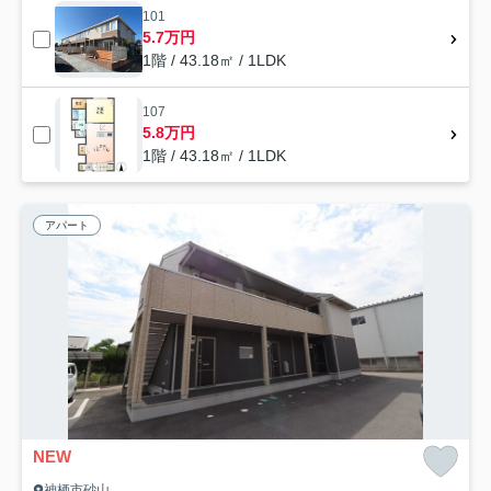
101
5.7万円
1階 / 43.18㎡ / 1LDK
107
5.8万円
1階 / 43.18㎡ / 1LDK
アパート
NEW
神栖市砂山