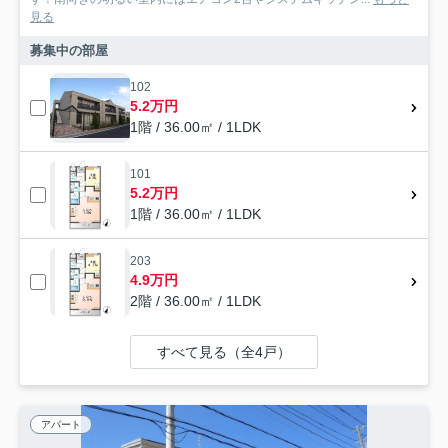
見る
募集中の部屋
102
5.2万円
1階 / 36.00㎡ / 1LDK
101
5.2万円
1階 / 36.00㎡ / 1LDK
203
4.9万円
2階 / 36.00㎡ / 1LDK
すべて見る（全4戸）
アパート