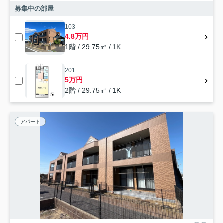
募集中の部屋
103
4.8万円
1階 / 29.75㎡ / 1K
201
5万円
2階 / 29.75㎡ / 1K
アパート