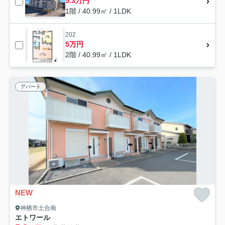
5.3万円
1階 / 40.99㎡ / 1LDK
202
5万円
2階 / 40.99㎡ / 1LDK
アパート
NEW
神栖市土合南
エトワール