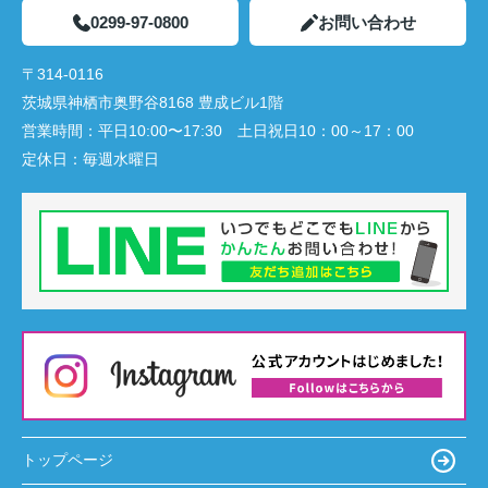
0299-97-0800
お問い合わせ
〒314-0116
茨城県神栖市奥野谷8168 豊成ビル1階
営業時間：
平日10:00〜17:30 土日祝日10：00～17：00
定休日：
毎週水曜日
トップページ