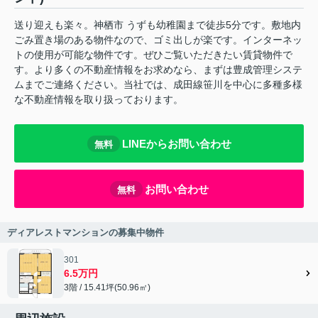
送り迎えも楽々。神栖市 うずも幼稚園まで徒歩5分です。敷地内
ごみ置き場のある物件なので、ゴミ出しが楽です。インターネッ
トの使用が可能な物件です。ぜひご覧いただきたい賃貸物件で
す。より多くの不動産情報をお求めなら、まずは豊成管理システ
ムまでご連絡ください。当社では、成田線笹川を中心に多種多様
な不動産情報を取り扱っております。
LINEからお問い合わせ
無料
お問い合わせ
無料
ディアレストマンションの募集中物件
301
6.5万円
3階 / 15.41坪(50.96㎡)