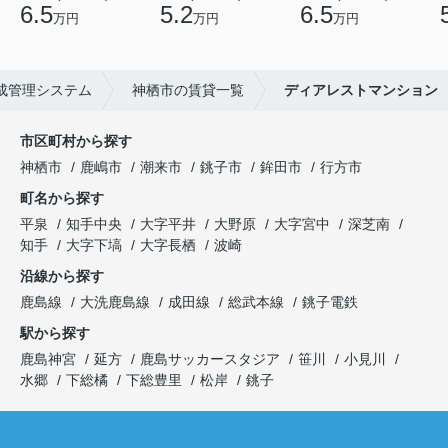
6.5
5.2
6.5
万円
万円
万円
成管理システム
神栖市の賃貸一覧
ディアレストマンション
市区町村から探す
神栖市
鹿嶋市
潮来市
銚子市
鉾田市
行方市
町名から探す
平泉
知手中央
大字平井
大野原
大字宮中
深芝南
知手
大字下塙
大字長栖
波崎
沿線から探す
鹿島線
大洗鹿島線
成田線
総武本線
銚子電鉄
駅から探す
鹿島神宮
延方
鹿島サッカースタジア
笹川
小見川
水郷
下総橘
下総豊里
松岸
銚子