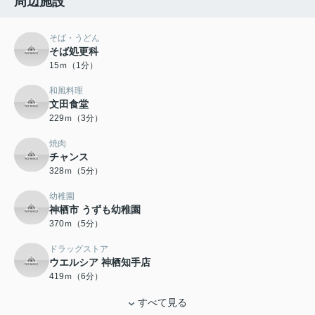
周辺施設
そば・うどん
そば処更科
15ｍ（1分）
和風料理
文田食堂
229ｍ（3分）
焼肉
チャンス
328ｍ（5分）
幼稚園
神栖市 うずも幼稚園
370ｍ（5分）
ドラッグストア
ウエルシア 神栖知手店
419ｍ（6分）
すべて見る