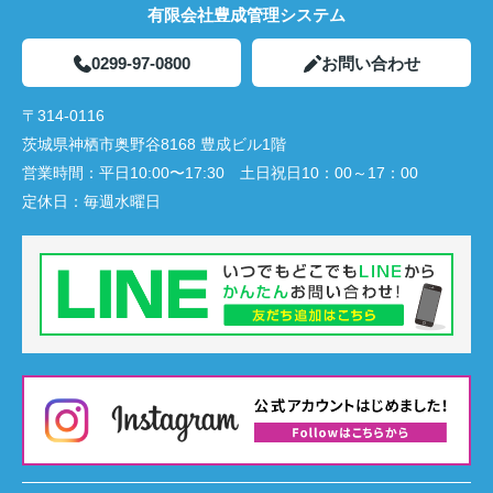
有限会社豊成管理システム
0299-97-0800
お問い合わせ
〒314-0116
茨城県神栖市奥野谷8168 豊成ビル1階
営業時間：
平日10:00〜17:30 土日祝日10：00～17：00
定休日：
毎週水曜日