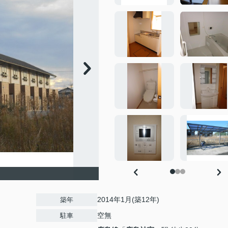
2014年1月(築12年)
築年
空無
駐車