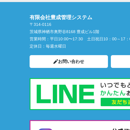
有限会社豊成管理システム
〒314-0116
茨城県神栖市奥野谷8168 豊成ビル1階
営業時間：
平日10:00〜17:30 土日祝日10：00～17：
定休日：
毎週水曜日
お問い合わせ