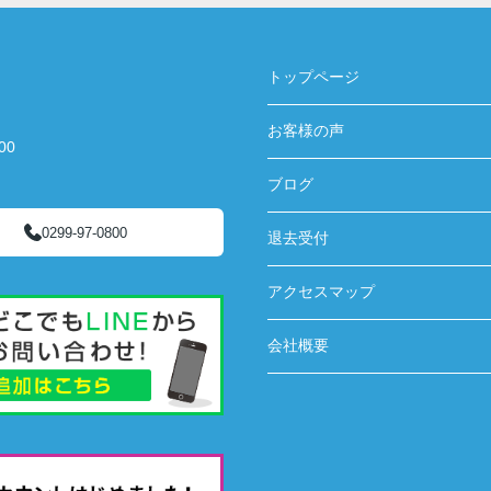
トップページ
お客様の声
00
ブログ
0299-97-0800
退去受付
アクセスマップ
会社概要