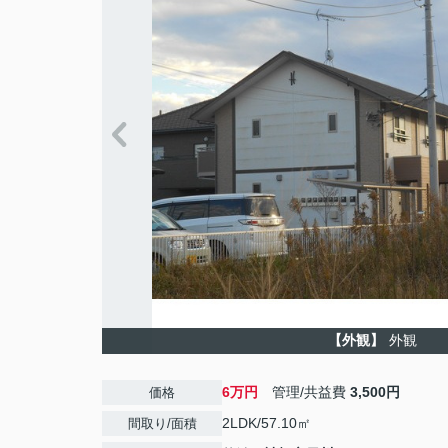
【外観】
外観
6万円
管理/共益費
3,500円
価格
2LDK/57.10㎡
間取り/面積