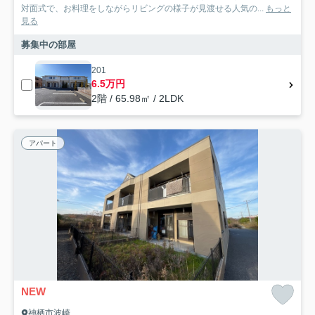
対面式で、お料理をしながらリビングの様子が見渡せる人気の...
もっと
見る
募集中の部屋
201
6.5万円
2階 / 65.98㎡ / 2LDK
アパート
NEW
神栖市波崎