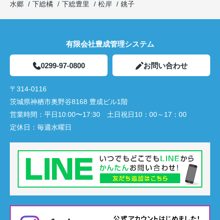
水郷
下総橘
下総豊里
松岸
銚子
有限会社豊成管理システム
0299-97-0800
お問い合わせ
〒314-0116
茨城県神栖市奥野谷8168 豊成ビル1階
営業時間：
平日10:00〜17:30 土日祝日10：00～17：00
定休日：
毎週水曜日