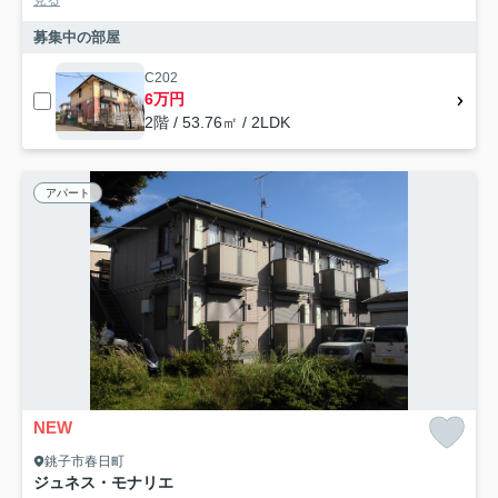
見る
募集中の部屋
C202
6万円
2階 / 53.76㎡ / 2LDK
アパート
NEW
銚子市春日町
ジュネス・モナリエ