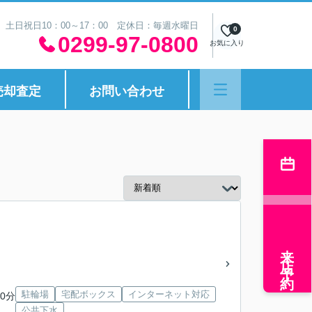
30 土日祝日10：00～17：00 定休日：毎週水曜日
0
0299-97-0800
お気に入り
売却査定
お問い合わせ
来店予約
駐輪場
宅配ボックス
インターネット対応
0分
公共下水