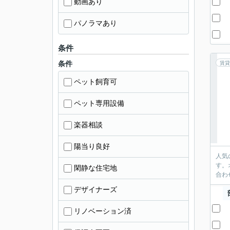
動画あり
パノラマあり
条件
条件
賃貸
ペット飼育可
ペット専用設備
楽器相談
陽当り良好
人気
す。
閑静な住宅地
合わ
デザイナーズ
リノベーション済