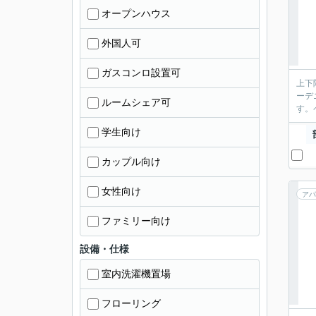
オープンハウス
外国人可
ガスコンロ設置可
上下
ーデ
ルームシェア可
す。
学生向け
カップル向け
女性向け
アパ
ファミリー向け
設備・仕様
室内洗濯機置場
フローリング