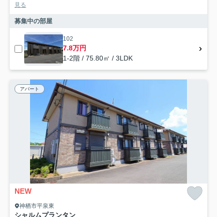
見る
募集中の部屋
102
7.8万円
1-2階 / 75.80㎡ / 3LDK
アパート
NEW
神栖市平泉東
シャルムプランタン