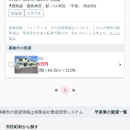
鹿島線「鹿島神宮」駅 バス30分 「平泉」 停歩8分
駐輪場
公共下水
新着情報：フォンテーヌ・Ⅲの空室情報ならコチラ。こちらの物件の駐
車場は、現在空きがあり駐車可能です。住む人のことも考えら...
もっと
見る
募集中の部屋
201
5万円
2階 / 64.32㎡ / 2LDK
1
神栖市の賃貸情報は有限会社豊成管理システム
平泉東の賃貸一覧
市区町村から探す