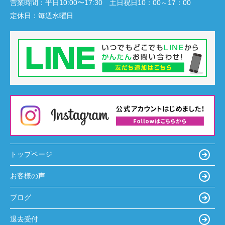
営業時間：
平日10:00〜17:30 土日祝日10：00～17：00
定休日：
毎週水曜日
トップページ
お客様の声
ブログ
退去受付