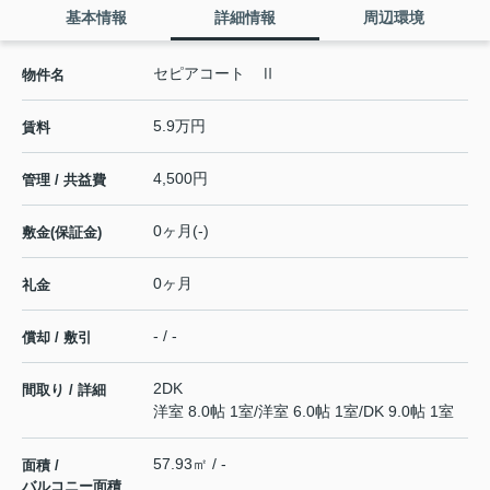
基本情報
詳細情報
周辺環境
セピアコート Ⅱ
物件名
5.9万円
賃料
4,500円
管理 / 共益費
0ヶ月(-)
敷金(保証金)
0ヶ月
礼金
- / -
償却 / 敷引
2DK
間取り / 詳細
洋室 8.0帖 1室
/
洋室 6.0帖 1室
/
DK 9.0帖 1室
57.93㎡ / -
面積 /
バルコニー面積