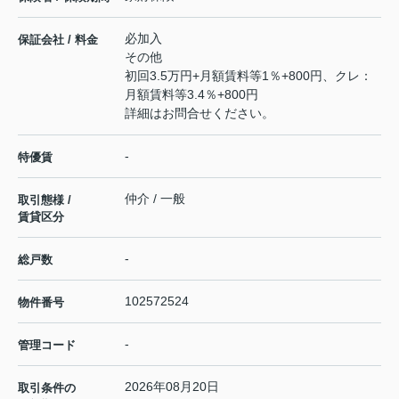
必加入
保証会社 / 料金
その他
初回3.5万円+月額賃料等1％+800円、クレ：
月額賃料等3.4％+800円
詳細はお問合せください。
-
特優賃
仲介 / 一般
取引態様 /
賃貸区分
-
総戸数
102572524
物件番号
-
管理コード
2026年08月20日
取引条件の