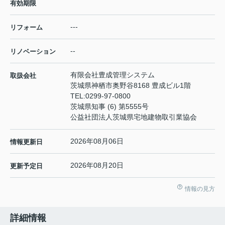
有効期限
---
リフォーム
--
リノベーション
有限会社豊成管理システム
取扱会社
茨城県神栖市奥野谷8168 豊成ビル1階
TEL:
0299-97-0800
茨城県知事 (6) 第5555号
公益社団法人茨城県宅地建物取引業協会
2026年08月06日
情報更新日
2026年08月20日
更新予定日
情報の見方
詳細情報