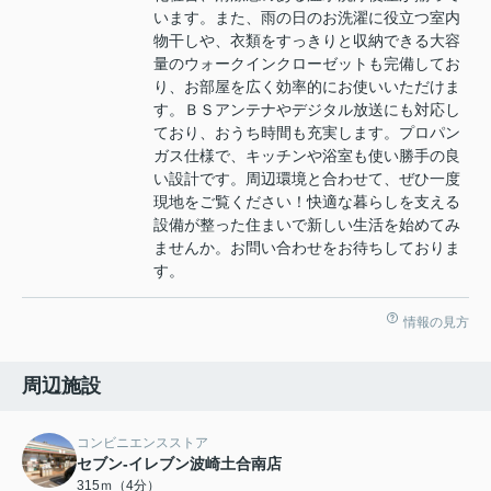
います。また、雨の日のお洗濯に役立つ室内
物干しや、衣類をすっきりと収納できる大容
量のウォークインクローゼットも完備してお
り、お部屋を広く効率的にお使いいただけま
す。ＢＳアンテナやデジタル放送にも対応し
ており、おうち時間も充実します。プロパン
ガス仕様で、キッチンや浴室も使い勝手の良
い設計です。周辺環境と合わせて、ぜひ一度
現地をご覧ください！快適な暮らしを支える
設備が整った住まいで新しい生活を始めてみ
ませんか。お問い合わせをお待ちしておりま
す。
情報の見方
周辺施設
コンビニエンスストア
セブン-イレブン波崎土合南店
315ｍ（4分）