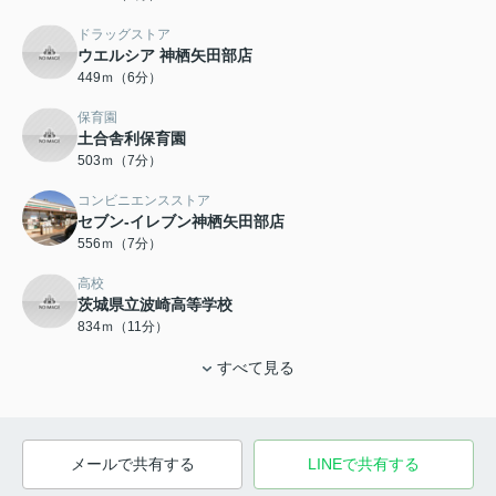
ドラッグストア
ウエルシア 神栖矢田部店
449ｍ（6分）
保育園
土合舎利保育園
503ｍ（7分）
コンビニエンスストア
セブン-イレブン神栖矢田部店
556ｍ（7分）
高校
茨城県立波崎高等学校
834ｍ（11分）
すべて見る
メールで共有する
LINEで共有する