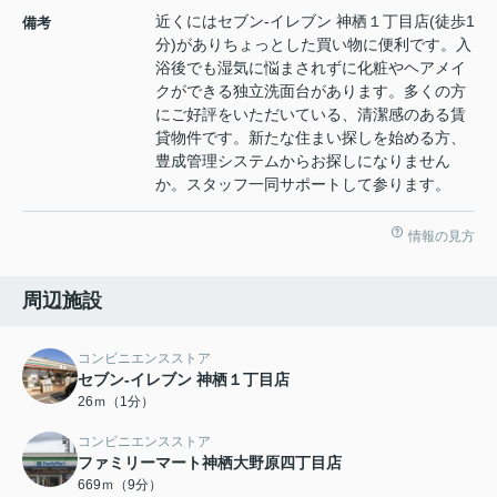
近くにはセブン‐イレブン 神栖１丁目店(徒歩1
備考
分)がありちょっとした買い物に便利です。入
浴後でも湿気に悩まされずに化粧やヘアメイ
クができる独立洗面台があります。多くの方
にご好評をいただいている、清潔感のある賃
貸物件です。新たな住まい探しを始める方、
豊成管理システムからお探しになりません
か。スタッフ一同サポートして参ります。
情報の見方
周辺施設
コンビニエンスストア
セブン‐イレブン 神栖１丁目店
26ｍ（1分）
コンビニエンスストア
ファミリーマート神栖大野原四丁目店
669ｍ（9分）