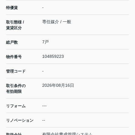
-
特優賃
専任媒介 / 一般
取引態様 /
賃貸区分
7戸
総戸数
104859223
物件番号
-
管理コード
2026年08月16日
取引条件の
有効期限
---
リフォーム
--
リノベーション
有限会社豊成管理システム
取扱会社