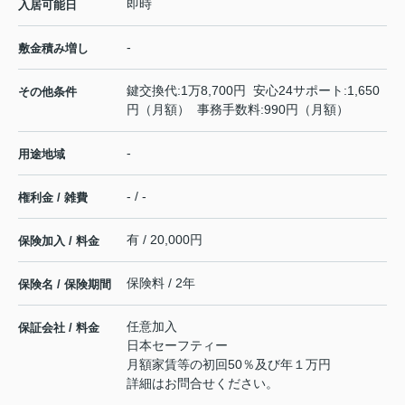
即時
入居可能日
-
敷金積み増し
鍵交換代:1万8,700円 安心24サポート:1,650
その他条件
円（月額） 事務手数料:990円（月額）
-
用途地域
- / -
権利金 / 雑費
有 / 20,000円
保険加入 / 料金
保険料 / 2年
保険名 / 保険期間
任意加入
保証会社 / 料金
日本セーフティー
月額家賃等の初回50％及び年１万円
詳細はお問合せください。