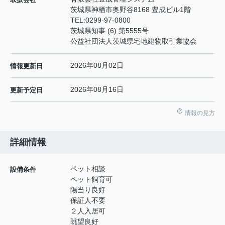
茨城県神栖市奥野谷8168 豊成ビル1階
TEL:
0299-97-0800
茨城県知事 (6) 第5555号
公益社団法人茨城県宅地建物取引業協会
2026年08月02日
情報更新日
2026年08月16日
更新予定日
情報の見方
詳細情報
ペット相談
設備条件
ペット飼育可
陽当り良好
保証人不要
２人入居可
眺望良好