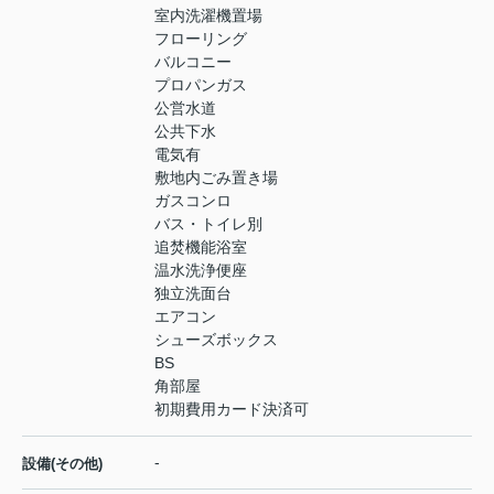
室内洗濯機置場
フローリング
バルコニー
プロパンガス
公営水道
公共下水
電気有
敷地内ごみ置き場
ガスコンロ
バス・トイレ別
追焚機能浴室
温水洗浄便座
独立洗面台
エアコン
シューズボックス
BS
角部屋
初期費用カード決済可
-
設備(その他)