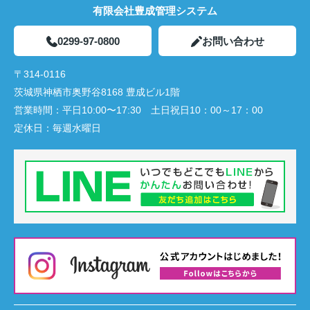
有限会社豊成管理システム
0299-97-0800
お問い合わせ
〒314-0116
茨城県神栖市奥野谷8168 豊成ビル1階
営業時間：
平日10:00〜17:30 土日祝日10：00～17：00
定休日：
毎週水曜日