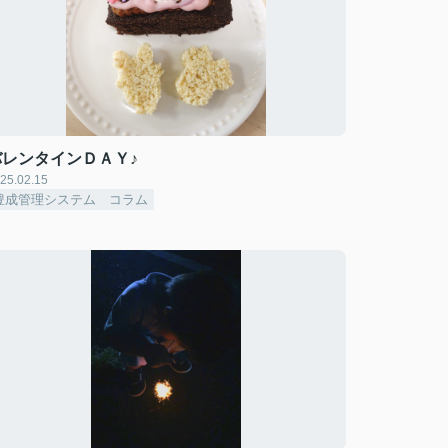
バレンタインＤＡＹ♪
25.02.15
豊成管理システム コラム