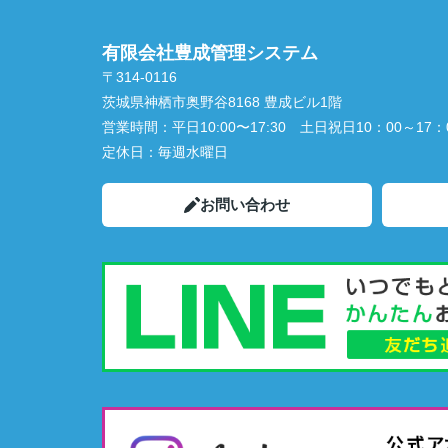
有限会社豊成管理システム
〒314-0116
茨城県神栖市奥野谷8168 豊成ビル1階
営業時間：
平日10:00〜17:30 土日祝日10：00～17：
定休日：
毎週水曜日
お問い合わせ