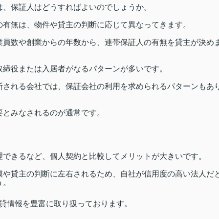
は、保証人はどうすればよいのでしょうか。
の有無は、物件や貸主の判断に応じて異なってきます。
業員数や創業からの年数から、連帯保証人の有無を貸主が決め
取締役または入居者がなるパターンが多いです。
断される会社では、保証会社の利用を求められるパターンもあ
要とみなされるのが通常です。
理できるなど、個人契約と比較してメリットが大きいです。
模や貸主の判断に左右されるため、自社が信用度の高い法人だ
う。
貸情報を豊富に取り扱っております。