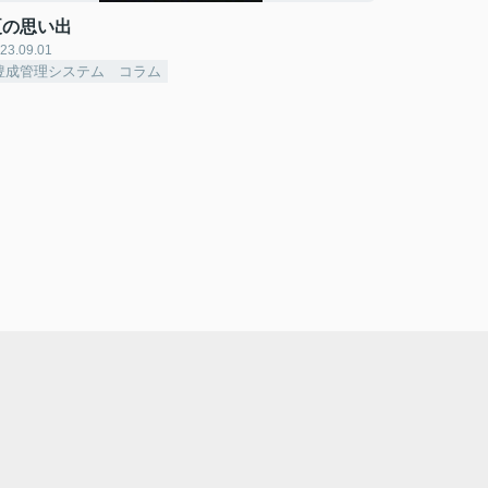
夏の思い出
23.09.01
豊成管理システム コラム