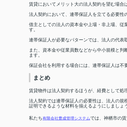
賃貸においてメリット大の法人契約を望む場合
法人契約において、連帯保証人を立てる必要性
借主としての法人の資本金や上場・非上場、従
す。
連帯保証人が必要なパターンでは、法人の代表
また、資本金や従業員数などから中小規模と判
ます。
保証会社を利用する場合には、連帯保証人は不
まとめ
賃貸物件は法人契約するほうが、経費として処
法人契約では連帯保証人の必要性は、法人の規
証明できるような材料を揃えるようにしましょ
私たち
では、神栖市の賃
有限会社豊成管理システム