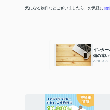
気になる物件などございましたら、お気軽に
お
インター
備の違い
2020.03.09