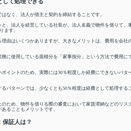
として処理できる
ではなく、法人が借主と契約を締結することです。
ンと、法人を経営している社長が、法人名義で物件を借りて、
ります。
る理由はいくつかありますが、大きなメリットは、費用を会社
業務に使用している面積分を「家事按分」という方法で費用に
ポイントのため、実際には30％程度しか経費にできないパタ
るパターンでは、少なくとも50％程度は経費として処理する
上のため、物件を借りる際の審査において家賃滞納などのリス
があることもメリットです。
：保証人は？