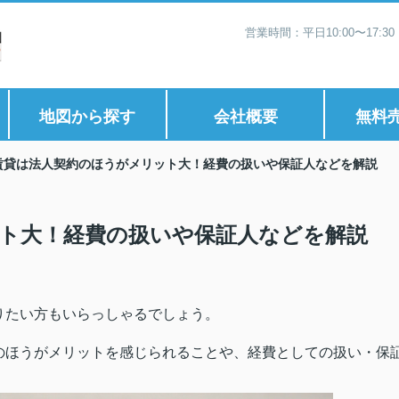
営業時間：平日10:00〜17:
地図から探す
会社概要
無料
賃貸は法人契約のほうがメリット大！経費の扱いや保証人などを解説
ト大！経費の扱いや保証人などを解説
りたい方もいらっしゃるでしょう。
のほうがメリットを感じられることや、経費としての扱い・保