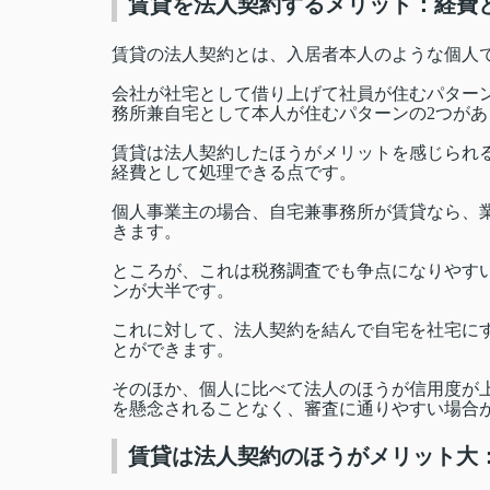
賃貸を法人契約するメリット：経費
賃貸の法人契約とは、入居者本人のような個人
会社が社宅として借り上げて社員が住むパター
務所兼自宅として本人が住むパターンの2つがあ
賃貸は法人契約したほうがメリットを感じられ
経費として処理できる点です。
個人事業主の場合、自宅兼事務所が賃貸なら、
きます。
ところが、これは税務調査でも争点になりやすい
ンが大半です。
これに対して、法人契約を結んで自宅を社宅にす
とができます。
そのほか、個人に比べて法人のほうが信用度が
を懸念されることなく、審査に通りやすい場合
賃貸は法人契約のほうがメリット大