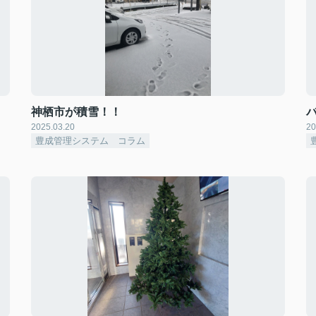
神栖市が積雪！！
2025.03.20
20
豊成管理システム コラム