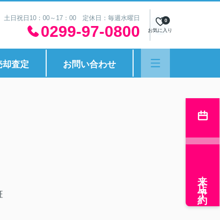
30 土日祝日10：00～17：00 定休日：毎週水曜日
0
0299-97-0800
お気に入り
売却査定
お問い合わせ
来店予約
証