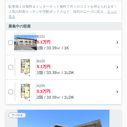
駐車場１台無料＆インターネット無料で月々のコストを抑えられます！
人気の対面キッチンや宅配ボックスなど、現代のニーズに応え...
もっと
見る
募集中の部屋
B101
5.1万円
1階 / 33.39㎡ / 1K
B105
5.1万円
1階 / 33.39㎡ / 1LDK
A205
5.3万円
2階 / 33.39㎡ / 1LDK
アパート