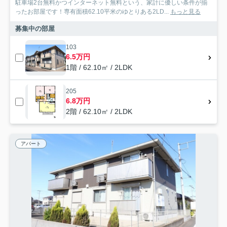
駐車場2台無料かつインターネット無料という、家計に優しい条件が揃
ったお部屋です！専有面積62.10平米のゆとりある2LD...
もっと見る
募集中の部屋
103
6.5万円
1階 / 62.10㎡ / 2LDK
205
6.8万円
2階 / 62.10㎡ / 2LDK
アパート