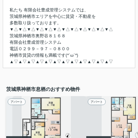
私たち 有限会社豊成管理システムでは、
茨城県神栖市エリアを中心に賃貸・不動産を
多数取り扱っております。
▼△▼△▼△▼△▼△▼△▼△▼△▼△▼△▼△▼△
茨城県神栖市奥野谷８１６８
有限会社豊成管理システム
電話０２９９－９７－０８００
神栖市賃貸の情報も満載です(*´ω`*)
▲▽▲▽▲▽▲▽▲▽▲▽▲▽▲▽▲▽▲▽▲▽▲▽
茨城県神栖市息栖のおすすめ物件
アパート
アパート