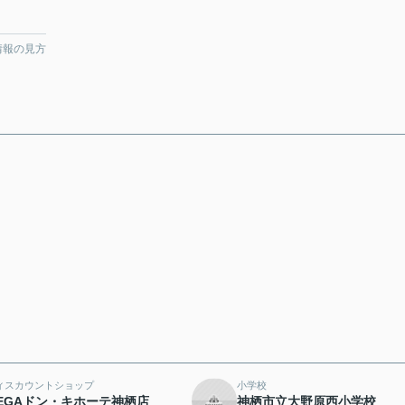
情報の見方
ィスカウントショップ
小学校
EGAドン・キホーテ神栖店
神栖市立大野原西小学校