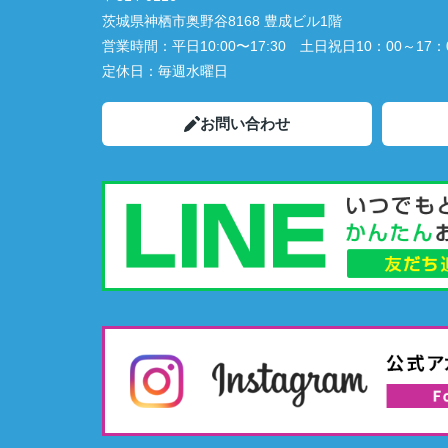
茨城県神栖市奥野谷8168 豊成ビル1階
営業時間：
平日10:00〜17:30 土日祝日10：00～17：
定休日：
毎週水曜日
お問い合わせ