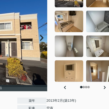
1
2013年2月(築13年)
築年
空有
駐車