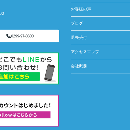
お客様の声
00
ブログ
0299-97-0800
退去受付
アクセスマップ
会社概要