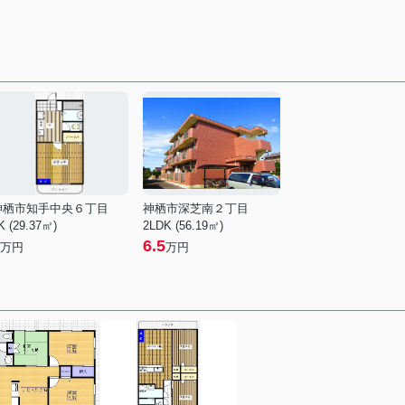
神栖市知手中央６丁目
神栖市深芝南２丁目
K (29.37㎡)
2LDK (56.19㎡)
6.5
万円
万円