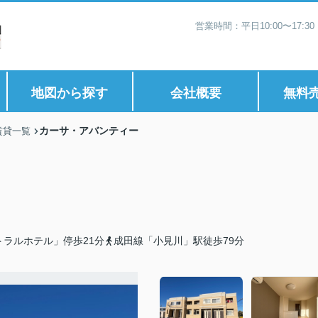
営業時間：平日10:00〜17:
地図から探す
会社概要
無料
カーサ・アバンティー
賃貸一覧
トラルホテル」停歩21分
成田線「小見川」駅徒歩79分