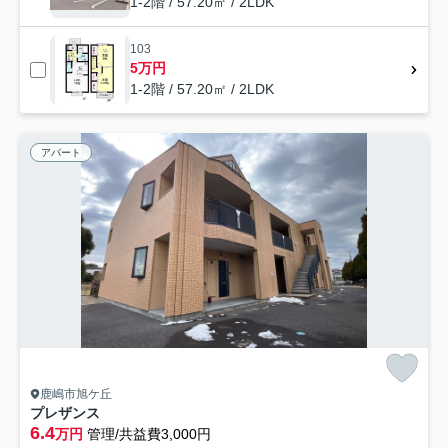
1-2階 / 57.20㎡ / 2LDK
103
5万円
1-2階 / 57.20㎡ / 2LDK
アパート
鹿嶋市旭ケ丘
プレザンス
6.4
万円
管理/共益費3,000円