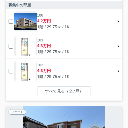
募集中の部屋
106
4.2万円
1階 / 29.75㎡ / 1K
103
4.3万円
1階 / 29.75㎡ / 1K
102
4.3万円
1階 / 29.75㎡ / 1K
すべて見る（全7戸）
アパート