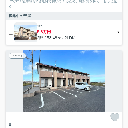
件です！駐車場が2台無料で付いてくるため、維持費を抑え...
もっと見
る
募集中の部屋
205
5.8万円
2階 / 53.48㎡ / 2LDK
アパート
-