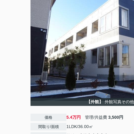
【外観】
外観写真その他
5.4万円
管理/共益費
3,500円
価格
1LDK/36.00㎡
間取り/面積