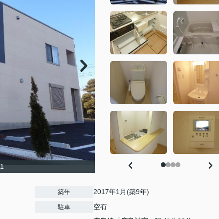
1
2017年1月(築9年)
築年
空有
駐車