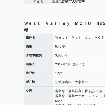
茨城県
鹿嶋市
大字宮中
所在地
Ｗｅｓｔ Ｖａｌｌｅｙ ＭＯＴＯ Ⅱの
報
物件名
Ｗｅｓｔ Ｖａｌｌｅｙ ＭＯＴ
価格
5.4万円
管理/共益費
3,500円
築年月
2017年1月（築9年）
総戸数
12戸
所在地
茨城県
鹿嶋市
大字宮中
交通
鹿島線
「
鹿島神宮
」駅 徒歩22分
鹿島線
「
鹿島サッカースタジア
」
55分