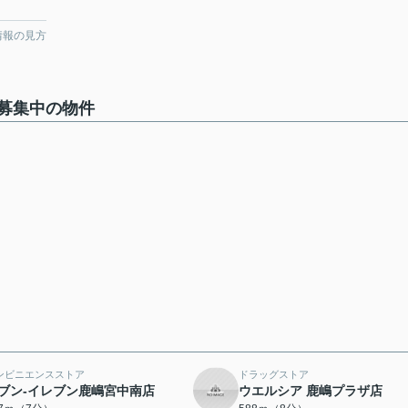
情報の見方
募集中の物件
ンビニエンスストア
ドラッグストア
ブン-イレブン鹿嶋宮中南店
ウエルシア 鹿嶋プラザ店