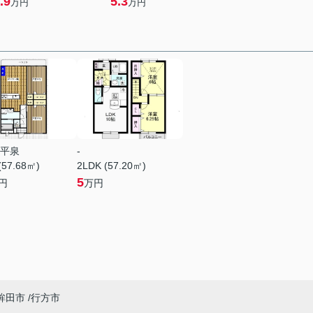
.9
5.3
万円
万円
平泉
-
(57.68㎡)
2LDK (57.20㎡)
5
円
万円
鉾田市
行方市