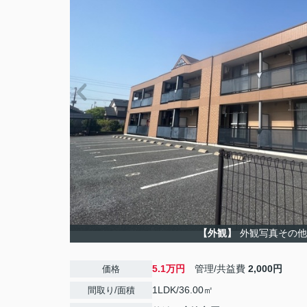
【外観】
外観写真その他
5.1万円
管理/共益費
2,000円
価格
1LDK/36.00㎡
間取り/面積