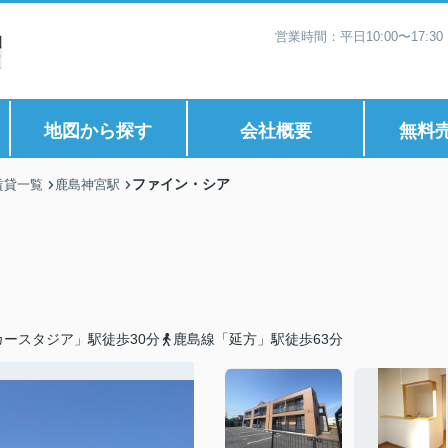
営業時間：平日10:00〜17:
地図から探す
会社概要
無料
ファイン・シア
賃貸一覧
鹿島神宮駅
ースタジア」駅徒歩30分
鹿島線「延方」駅徒歩63分