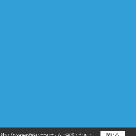
当社の
をご確認ください。
閉じる
「Cookieの取扱いについて」