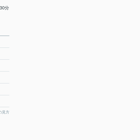
30分
の見方