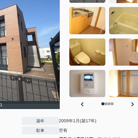
1
2009年1月(築17年)
築年
空有
駐車