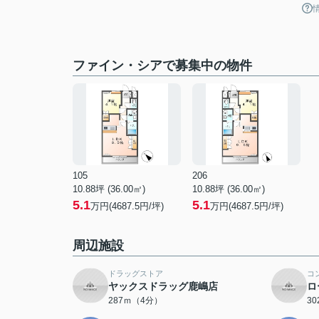
ファイン・シアで募集中の物件
105
206
10.88坪 (36.00㎡)
10.88坪 (36.00㎡)
5.1
5.1
万円(4687.5円/坪)
万円(4687.5円/坪)
周辺施設
ドラッグストア
コ
ヤックスドラッグ鹿嶋店
ロ
287ｍ（4分）
3