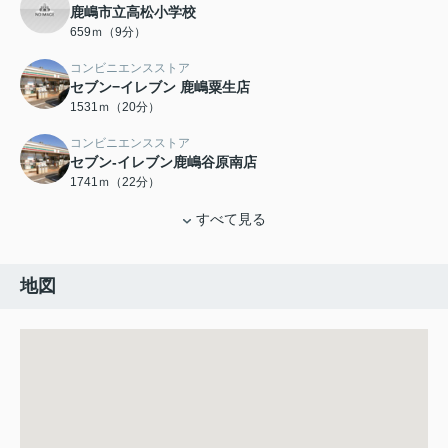
鹿嶋市立高松小学校
659ｍ（9分）
コンビニエンスストア
セブン−イレブン 鹿嶋粟生店
1531ｍ（20分）
コンビニエンスストア
セブン-イレブン鹿嶋谷原南店
1741ｍ（22分）
すべて見る
地図