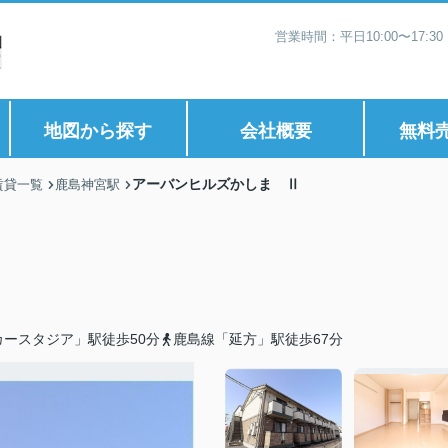
営業時間：平日10:00〜17:
地図から探す
会社概要
無料
アーバンヒルズかしま Ⅱ
賃貸一覧
鹿島神宮駅
ースタジア」駅徒歩50分
鹿島線「延方」駅徒歩67分