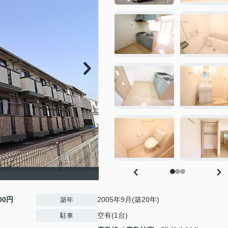
000円
2005年9月(築20年)
築年
空有(1台)
駐車