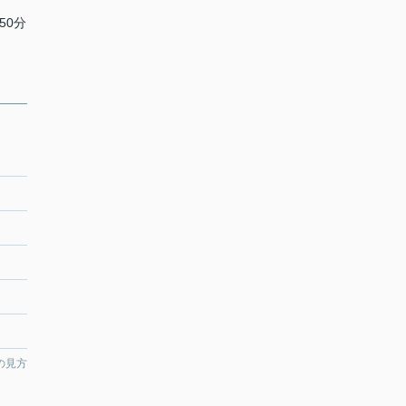
50分
の見方