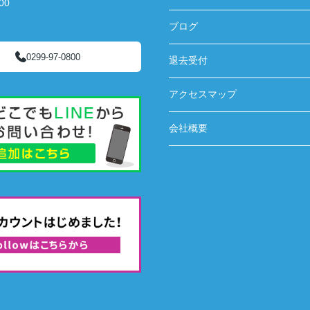
00
ブログ
0299-97-0800
退去受付
アクセスマップ
会社概要