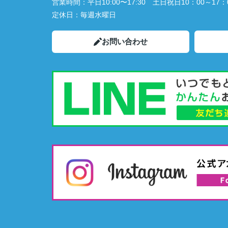
営業時間：
平日10:00〜17:30 土日祝日10：00～17：
定休日：
毎週水曜日
お問い合わせ