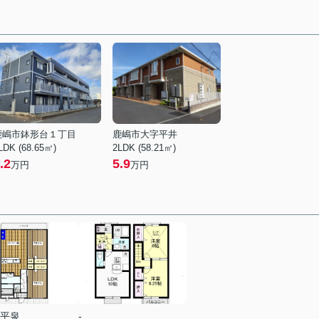
鹿嶋市鉢形台１丁目
鹿嶋市大字平井
LDK (68.65㎡)
2LDK (58.21㎡)
.2
5.9
万円
万円
平泉
-