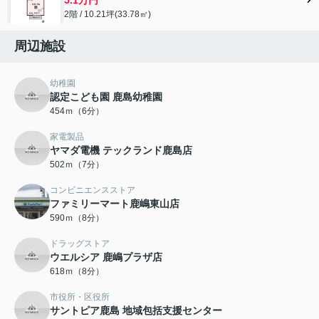
2階 / 10.21坪(33.78㎡)
周辺施設
幼稚園
認定こども園 鹿島幼稚園
454ｍ（6分）
家電製品
ヤマダ電機 テックランド鹿島店
502ｍ（7分）
コンビニエンスストア
ファミリーマート鹿嶋東山店
590ｍ（8分）
ドラッグストア
ウエルシア 鹿嶋プラザ店
618ｍ（8分）
市役所・区役所
サントピア鹿島 地域包括支援センター