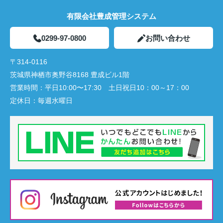
有限会社豊成管理システム
0299-97-0800
お問い合わせ
〒314-0116
茨城県神栖市奥野谷8168 豊成ビル1階
営業時間：
平日10:00〜17:30 土日祝日10：00～17：00
定休日：
毎週水曜日