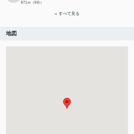
671ｍ（9分）
すべて見る
地図