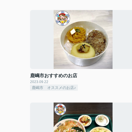
鹿嶋市おすすめのお店
2023.09.22
鹿嶋市 オススメのお店♪