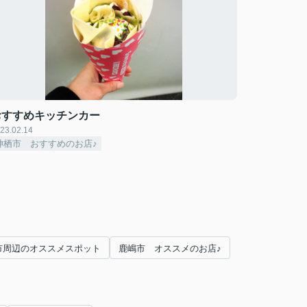
おすすめキッチンカー
23.02.14
神栖市 おすすめのお店♪
市周辺のオススメスポット
鹿嶋市 オススメのお店♪