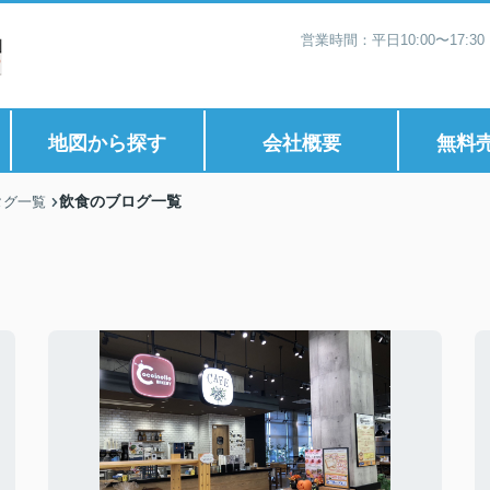
営業時間：平日10:00〜17:
地図から探す
会社概要
無料
飲食のブログ一覧
タグ一覧