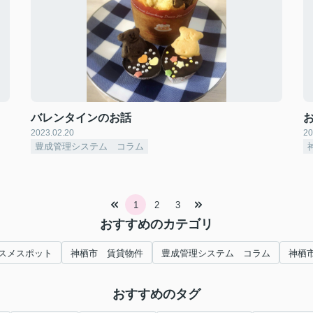
バレンタインのお話
2023.02.20
20
豊成管理システム コラム
1
2
3
おすすめのカテゴリ
スメスポット
神栖市 賃貸物件
豊成管理システム コラム
神栖
おすすめのタグ