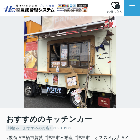
0
お気に入り
おすすめのキッチンカー
神栖市 おすすめのお店♪
2023.09.26
#飲食
#神栖市賃貸
#神栖市不動産
#神栖市 オススメお店
#メ