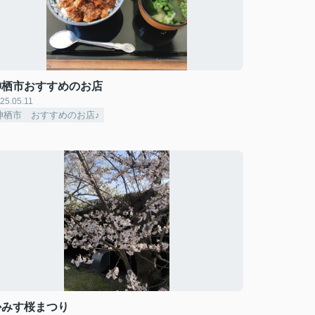
神栖市おすすめのお店
25.05.11
神栖市 おすすめのお店♪
かみす桜まつり