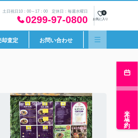
30 土日祝日10：00～17：00 定休日：毎週水曜日
0
0299-97-0800
お気に入り
売却査定
お問い合わせ
来店予約