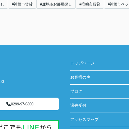
探し
#神栖市賃貸
#鹿嶋市お部屋探し
#鹿嶋市賃貸
#神栖市ペッ
トップページ
お客様の声
00
ブログ
0299-97-0800
退去受付
アクセスマップ