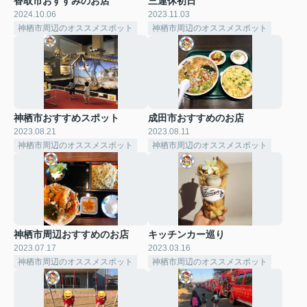
香取市おすすみのお店
三連休初日
2024.10.06
2023.11.03
神栖市周辺のオススメスポット
神栖市周辺のオススメスポット
神栖市おすすめスポット
成田市おすすめのお店
2023.08.21
2023.08.11
神栖市周辺のオススメスポット
神栖市周辺のオススメスポット
神栖市周辺おすすめのお店
キッチンカー巡り
2023.07.17
2023.03.16
神栖市周辺のオススメスポット
神栖市周辺のオススメスポット