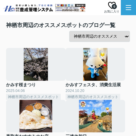
0
お気に入り
神栖市周辺のオススメスポットのブログ一覧
かみす桜まつり
かみすフェスタ、消費生活展
2025.04.06
2024.10.20
神栖市周辺のオススメスポット
神栖市周辺のオススメスポット