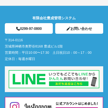
有限会社豊成管理システム
0299-97-0800
お問い合わせ
〒314-0116
茨城県神栖市奥野谷8168 豊成ビル1階
営業時間：
平日10:00〜17:30 土日祝日10：00～17：00
定休日：
毎週水曜日