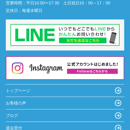
営業時間：
平日10:00〜17:30 土日祝日10：00～17：00
定休日：
毎週水曜日
トップページ
お客様の声
ブログ
退去受付