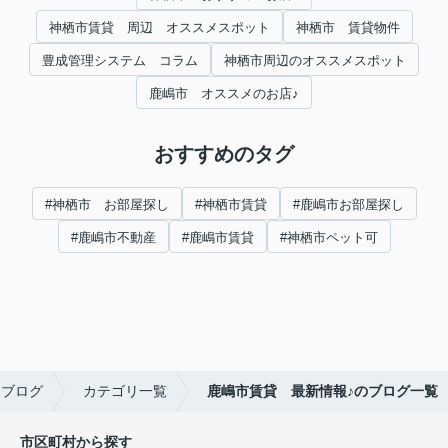
神栖市賃貸 周辺 オススメスポット
神栖市 賃貸物件
豊成管理システム コラム
神栖市周辺のオススメスポット
鹿嶋市 オススメのお店♪
おすすめのタグ
#神栖市 お部屋探し
#神栖市賃貸
#鹿嶋市お部屋探し
#鹿嶋市不動産
#鹿嶋市賃貸
#神栖市ペット可
ブログ
カテゴリ一覧
鹿嶋市賃貸 最新情報♪のブログ一覧
市区町村から探す