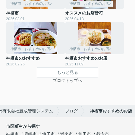
神栖市 おすすめのお店♪
神栖市 おすすめのお店♪
神栖市
オススメのお店音符
2026.08.01
2026.04.13
神栖市 おすすめのお店♪
神栖市 おすすめのお店♪
神栖市のおすすめ
神栖市おすすめのお店
2026.02.25
2025.11.09
もっと見る
ブログトップへ
は有限会社豊成管理システム
ブログ
神栖市おすすめのお店
市区町村から探す
神栖市
鹿嶋市
銚子市
潮来市
鉾田市
行方市