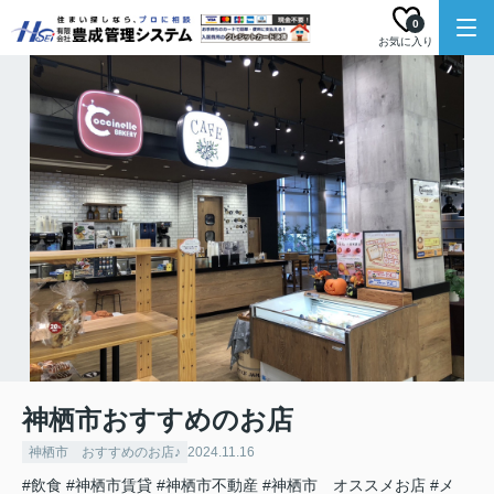
0
お気に入り
神栖市おすすめのお店
神栖市 おすすめのお店♪
2024.11.16
#飲食
#神栖市賃貸
#神栖市不動産
#神栖市 オススメお店
#メ