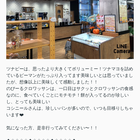
ツナピーは、思ったより大きくてボリューミー！ツナマヨを詰め
ているピーマンがたっぷり入ってます美味しいとは思っていまし
たが、想像以上に美味しくて感動しました！！
のびーるクロワッサンは、一口目はサクッとクロワッサンの食感
なのに、食べていくごとにモチモチ！餅が入ってるのが珍しい
し、とっても美味しい
コシニールさんは、珍しいパンが多いので、いつも目移りしちゃ
います❤️
気になった方、是非行ってみてください〜！！