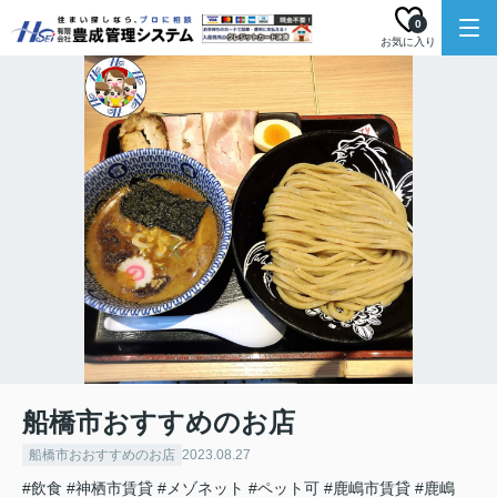
0
お気に入り
船橋市おすすめのお店
船橋市おおすすめのお店
2023.08.27
#飲食
#神栖市賃貸
#メゾネット
#ペット可
#鹿嶋市賃貸
#鹿嶋