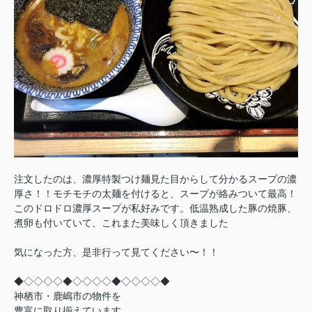
注文したのは、濃厚特製つけ麺見た目からして分かるスープの濃
厚さ！！モチモチの太麺を付けると、スープが絡みついて最高！
このドロドロ濃厚スープが私好みです。低温熟成した豚の焼豚、
煮卵も付いていて、これまた美味しく頂きました
気になった方、是非行って見てください〜！！
◆◇◇◇◇◆◇◇◇◇◆◇◇◇◇◆
神栖市・鹿嶋市の物件を
豊富に取り揃えています。