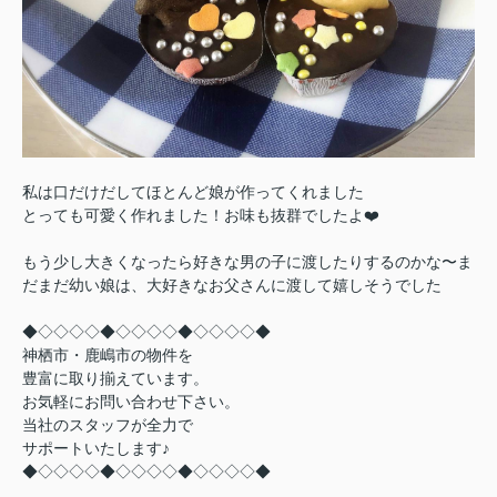
私は口だけだしてほとんど娘が作ってくれました
とっても可愛く作れました！お味も抜群でしたよ❤️
もう少し大きくなったら好きな男の子に渡したりするのかな〜ま
だまだ幼い娘は、大好きなお父さんに渡して嬉しそうでした
◆◇◇◇◇◆◇◇◇◇◆◇◇◇◇◆
神栖市・鹿嶋市の物件を
豊富に取り揃えています。
お気軽にお問い合わせ下さい。
当社のスタッフが全力で
サポートいたします♪
◆◇◇◇◇◆◇◇◇◇◆◇◇◇◇◆