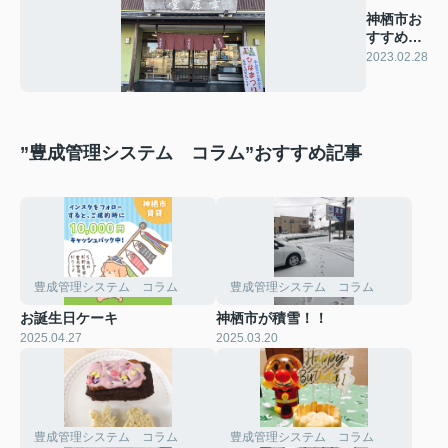
神栖市お
すすめの
お店
2023.02.28
”豊成管理システム コラム”おすすめ記事
豊成管理システム コラム
豊成管理システム コラム
お誕生日ケーキ
神栖市が積雪！！
2025.04.27
2025.03.20
豊成管理システム コラム
豊成管理システム コラム