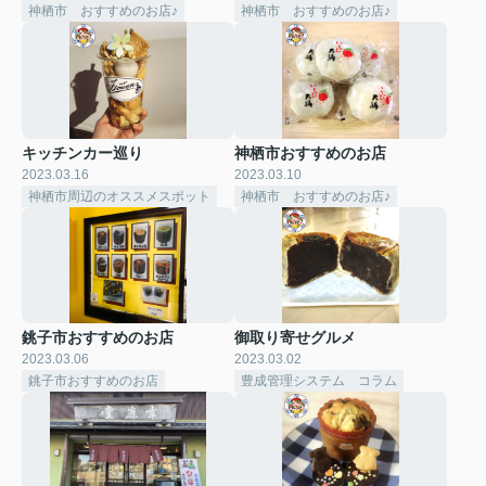
神栖市 おすすめのお店♪
神栖市 おすすめのお店♪
キッチンカー巡り
神栖市おすすめのお店
2023.03.16
2023.03.10
神栖市周辺のオススメスポット
神栖市 おすすめのお店♪
銚子市おすすめのお店
御取り寄せグルメ
2023.03.06
2023.03.02
銚子市おすすめのお店
豊成管理システム コラム