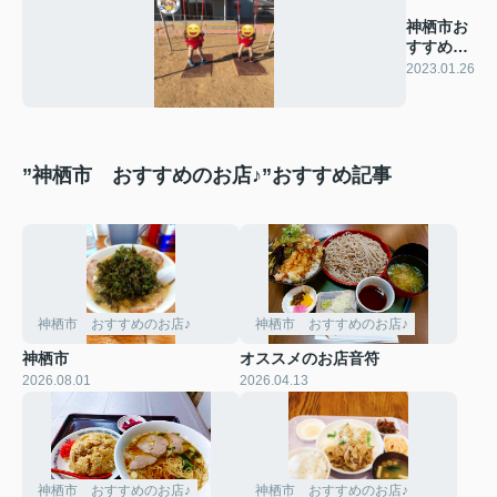
神栖市お
すすめス
ポット
2023.01.26
”神栖市 おすすめのお店♪”おすすめ記事
神栖市 おすすめのお店♪
神栖市 おすすめのお店♪
神栖市
オススメのお店音符
2026.08.01
2026.04.13
神栖市 おすすめのお店♪
神栖市 おすすめのお店♪