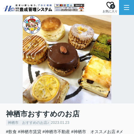
0
お気に入り
神栖市おすすめのお店
神栖市 おすすめのお店♪
2023.01.23
#飲食
#神栖市賃貸
#神栖市不動産
#神栖市 オススメお店
#メ