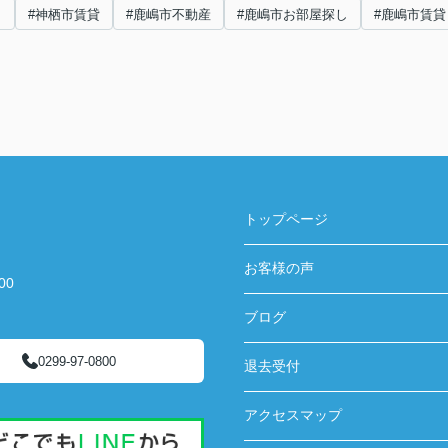
し
#神栖市賃貸
#鹿嶋市不動産
#鹿嶋市お部屋探し
#鹿嶋市賃貸
トップページ
お客様の声
00
ブログ
0299-97-0800
退去受付
アクセスマップ