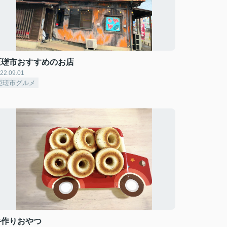
匝瑳市おすすめのお店
22.09.01
匝瑳市グルメ
手作りおやつ