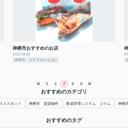
神栖市おすすめのお店
2022.08.08
20
神栖市 おすすめのお店♪
5
6
7
8
9
おすすめのカテゴリ
スメスポット
神栖市 賃貸物件
豊成管理システム コラム
神栖
おすすめのタグ