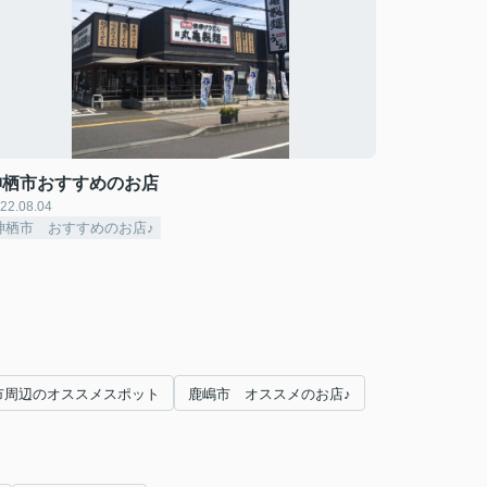
神栖市おすすめのお店
22.08.04
神栖市 おすすめのお店♪
市周辺のオススメスポット
鹿嶋市 オススメのお店♪