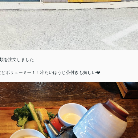
類を注文しました！
どボリューミー！！冷たいほうじ茶付きも嬉しい❤️