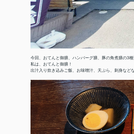
今回、おてんと御膳、ハンバーグ膳、豚の角煮膳の3種
私は、おてんと御膳！
出汁入り炊き込みご飯、お味噌汁、天ぷら、刺身などな