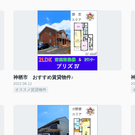
神栖市 おすすめ賃貸物件♪
2022.06.12
20
オススメ賃貸物件