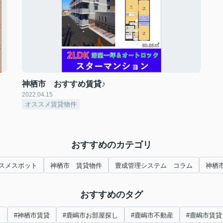
神栖市 おすすめ賃貸♪
2022.04.15
オススメ賃貸物件
おすすめのカテゴリ
スメスポット
神栖市 賃貸物件
豊成管理システム コラム
神栖
おすすめのタグ
し
#神栖市賃貸
#鹿嶋市お部屋探し
#鹿嶋市不動産
#鹿嶋市賃貸