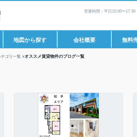
営業時間：平日10:00〜17:
地図から探す
会社概要
無料
オススメ賃貸物件のブログ一覧
カテゴリ一覧