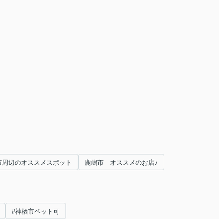
市周辺のオススメスポット
鹿嶋市 オススメのお店♪
#神栖市ペット可