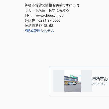
神栖市賃貸の情報も満載です(*´ω`*)
リモート来店・見学にも対応
HP： //www.housei.net/
連絡先 0299‐97‐0800
神栖市奥野谷8168
#豊成管理システム
神栖市お
2022.06.20