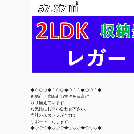
◆◇◇◇◆◇◇◇◆◇◇◇◆◇◇◇◆
神栖市・鹿嶋市の物件を豊富に
取り揃えています。
お気軽にお問い合わせ下さい。
当社のスタッフが全力で
サポートいたします♪
◆◇◇◇◆◇◇◇◆◇◇◇◆◇◇◇◆