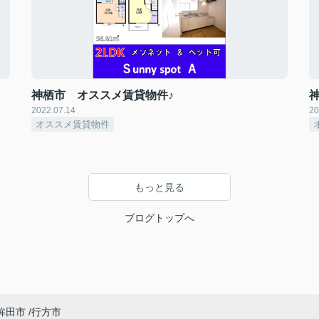
神栖市 オススメ賃貸物件♪
2022.07.14
20
オススメ賃貸物件
もっと見る
ブログトップへ
鉾田市
行方市