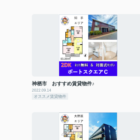
神栖市 おすすめ賃貸物件♪
2022.09.14
オススメ賃貸物件