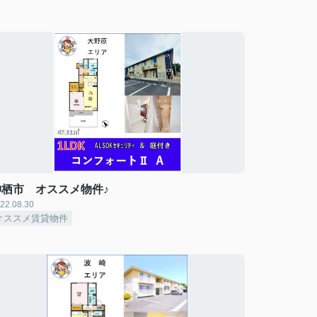
神栖市 オススメ物件♪
22.08.30
オススメ賃貸物件