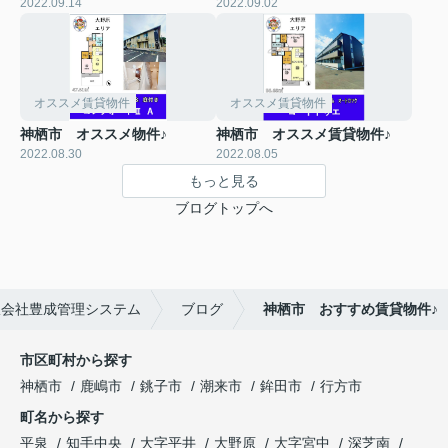
2022.09.14
2022.09.02
オススメ賃貸物件
オススメ賃貸物件
神栖市 オススメ物件♪
神栖市 オススメ賃貸物件♪
2022.08.30
2022.08.05
もっと見る
ブログトップへ
限会社豊成管理システム
ブログ
神栖市 おすすめ賃貸物件♪
市区町村から探す
神栖市
鹿嶋市
銚子市
潮来市
鉾田市
行方市
町名から探す
平泉
知手中央
大字平井
大野原
大字宮中
深芝南