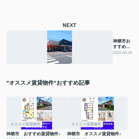
NEXT
神栖市お
すすめの
お店
2022.05.03
”オススメ賃貸物件”おすすめ記事
オススメ賃貸物件
オススメ賃貸物件
神栖市 おすすめ賃貸物件♪
神栖市 オススメ賃貸物件♪