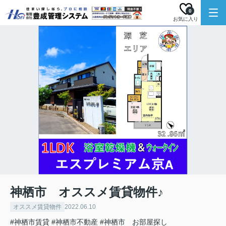
0
お気に入り
神栖市 オススメ賃貸物件♪
オススメ賃貸物件
2022.06.10
#神栖市賃貸
#神栖市不動産
#神栖市 お部屋探し