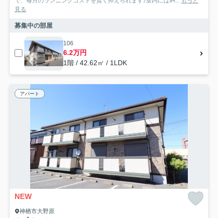
で、毎月のランニングコストを賢く抑えられます♪室内にはIH...
もっと
見る
募集中の部屋
106
6.2万円
1階 / 42.62㎡ / 1LDK
アパート
NEW
神栖市大野原