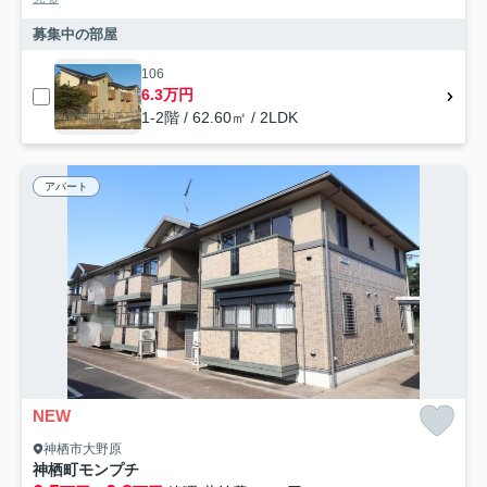
募集中の部屋
106
6.3万円
1-2階 / 62.60㎡ / 2LDK
アパート
NEW
神栖市大野原
神栖町モンプチ