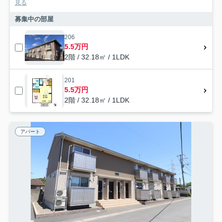
見る
募集中の部屋
206
5.5万円
2階 / 32.18㎡ / 1LDK
201
5.5万円
2階 / 32.18㎡ / 1LDK
アパート