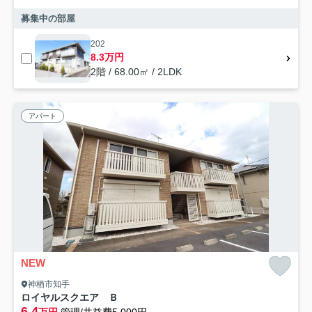
募集中の部屋
202
8.3万円
2階 / 68.00㎡ / 2LDK
アパート
NEW
神栖市知手
ロイヤルスクエア Ｂ
6.4