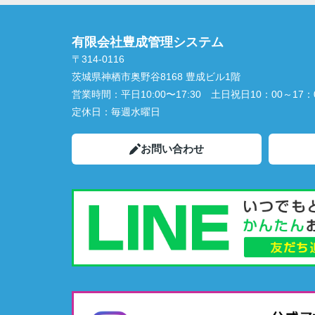
有限会社豊成管理システム
〒314-0116
茨城県神栖市奥野谷8168 豊成ビル1階
営業時間：
平日10:00〜17:30 土日祝日10：00～17：
定休日：
毎週水曜日
お問い合わせ