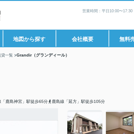
営業時間：平日10:00〜17:
地図から探す
会社概要
無料
Grandir（グランディール）
賃貸一覧
線「鹿島神宮」駅徒歩65分
鹿島線「延方」駅徒歩105分