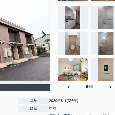
2020年8月(築6年)
築年
空有
駐車