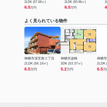
2LDK (57.68㎡)
2LDK (50.96㎡)
1
6.5
6.5
4
万円
万円
よく見られている物件
神栖市深芝南２丁目
神栖市波崎
神栖市
2LDK (56.19㎡)
3DK (53.37㎡)
2LDK 
6.5
5.2
6.5
万円
万円
万