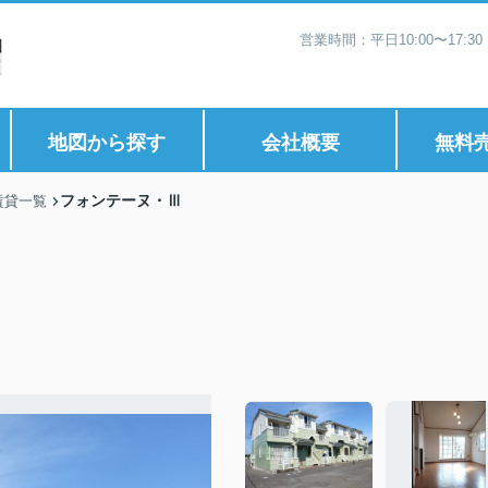
営業時間：平日10:00〜17:
地図から探す
会社概要
無料
フォンテーヌ・Ⅲ
賃貸一覧