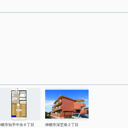
神栖市知手中央６丁目
神栖市深芝南２丁目