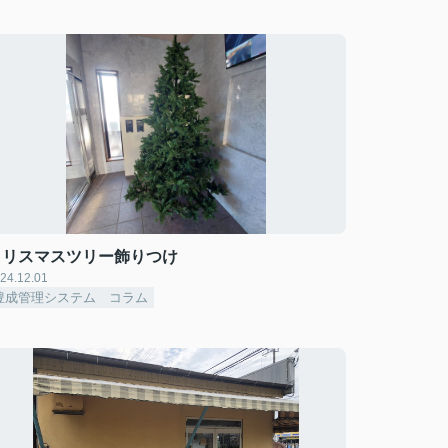
クリスマスツリー飾りつけ
24.12.01
豊成管理システム コラム