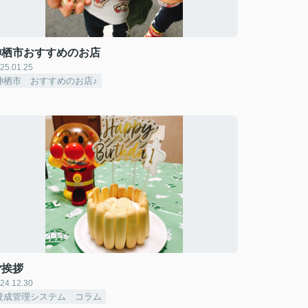
神栖市おすすめのお店
25.01.25
神栖市 おすすめのお店♪
ご挨拶
24.12.30
豊成管理システム コラム