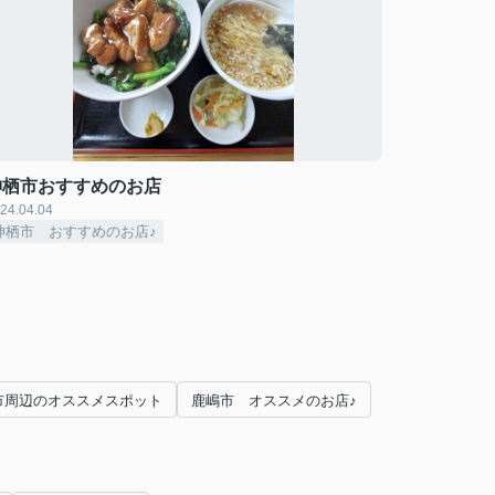
神栖市おすすめのお店
24.04.04
神栖市 おすすめのお店♪
市周辺のオススメスポット
鹿嶋市 オススメのお店♪