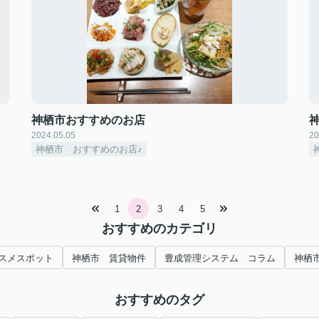
神栖市おすすめのお店
2024.05.05
20
神栖市 おすすめのお店♪
1
2
3
4
5
おすすめのカテゴリ
スメスポット
神栖市 賃貸物件
豊成管理システム コラム
神栖
おすすめのタグ