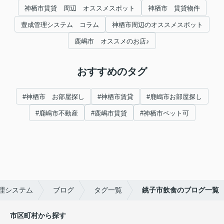
神栖市賃貸 周辺 オススメスポット
神栖市 賃貸物件
豊成管理システム コラム
神栖市周辺のオススメスポット
鹿嶋市 オススメのお店♪
おすすめのタグ
#神栖市 お部屋探し
#神栖市賃貸
#鹿嶋市お部屋探し
#鹿嶋市不動産
#鹿嶋市賃貸
#神栖市ペット可
理システム
ブログ
タグ一覧
銚子市飲食のブログ一覧
市区町村から探す