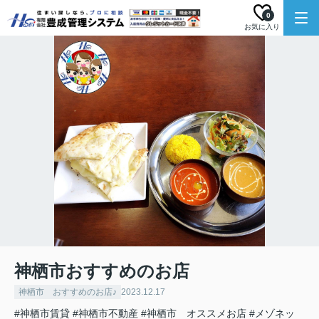
0
お気に入り
神栖市おすすめのお店
神栖市 おすすめのお店♪
2023.12.17
#神栖市賃貸
#神栖市不動産
#神栖市 オススメお店
#メゾネッ