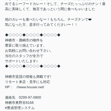
出てるシーフードカレー！そして、チーズたっっぷりのナン！最
高に美味しくて、無言であっという間に食べちゃいました
他のカレーも食べたいなー！もちろん、チーズナンで❤️
気になった方、是非行ってみてください〜！！
◆◇◇◇◇◆◇◇◇◇◆◇◇◇◇◆
神栖市・鹿嶋市の物件を
豊富に取り揃えています。
お気軽にお問い合わせ下さい。
当社のスタッフが全力で
サポートいたします♪
◆◇◇◇◇◆◇◇◇◇◆◇◇◇◇◆
神栖市賃貸の情報も満載です!
リモート来店・見学にも対応
HP： //www.housei.net/
連絡先 0299‐97‐0800
神栖市奥野谷8168
#豊成管理システム