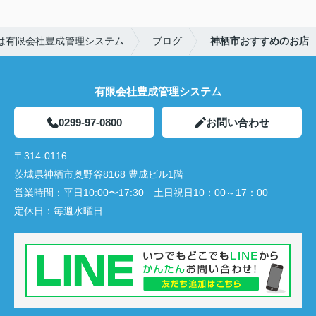
は有限会社豊成管理システム
ブログ
神栖市おすすめのお店
有限会社豊成管理システム
0299-97-0800
お問い合わせ
〒314-0116
茨城県神栖市奥野谷8168 豊成ビル1階
営業時間：
平日10:00〜17:30 土日祝日10：00～17：00
定休日：
毎週水曜日