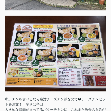
私、ナンを食べるなら絶対チーズナン派なので❤️チーズナンセッ
トを注文！！辛さは辛口
大きめな鶏肉が入ってるバターチキンに、これまた魚介の旨みが