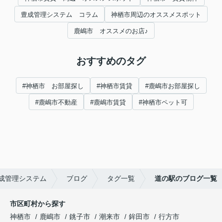
豊成管理システム コラム
神栖市周辺のオススメスポット
鹿嶋市 オススメのお店♪
おすすめのタグ
#神栖市 お部屋探し
#神栖市賃貸
#鹿嶋市お部屋探し
#鹿嶋市不動産
#鹿嶋市賃貸
#神栖市ペット可
成管理システム
ブログ
タグ一覧
道の駅のブログ一覧
市区町村から探す
神栖市
鹿嶋市
銚子市
潮来市
鉾田市
行方市