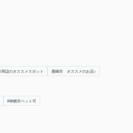
市周辺のオススメスポット
鹿嶋市 オススメのお店♪
#神栖市ペット可