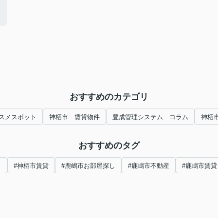
おすすめのカテゴリ
スメスポット
神栖市 賃貸物件
豊成管理システム コラム
神栖
おすすめのタグ
し
#神栖市賃貸
#鹿嶋市お部屋探し
#鹿嶋市不動産
#鹿嶋市賃貸