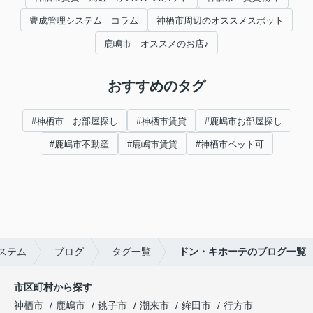
豊成管理システム コラム
神栖市周辺のオススメスポット
鹿嶋市 オススメのお店♪
おすすめのタグ
#神栖市 お部屋探し
#神栖市賃貸
#鹿嶋市お部屋探し
#鹿嶋市不動産
#鹿嶋市賃貸
#神栖市ペット可
ステム
ブログ
タグ一覧
ドン・キホーテのブログ一覧
市区町村から探す
神栖市
鹿嶋市
銚子市
潮来市
鉾田市
行方市